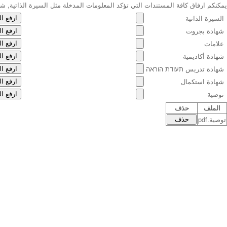
يمكنكم ارفاق كافة المستندات التي تؤكد المعلومات المدخلة مثل السيرة الذاتية, شه
السيرة الذاتية
شهادة بجروت
علامات
شهادة أكاديمية
شهادة تدريس תעודת הוראה
شهادة استكمال
توصية
الملف
حذف
توصية.pdf